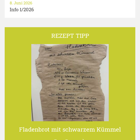
8. Juni 2026
Info 1/2026
REZEPT TIPP
Fladenbrot mit schwarzem Kümmel