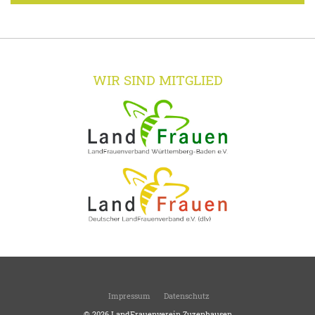
WIR SIND MITGLIED
Impressum
Datenschutz
© 2026
LandFrauenverein Zuzenhausen