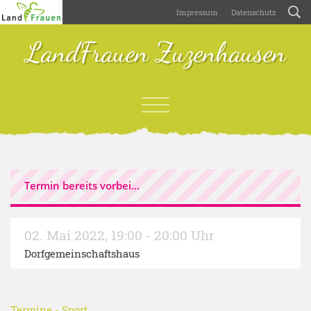
Impressum
Datenschutz
LandFrauen Zuzenhausen
Termin bereits vorbei...
02. Mai 2022
,
19:00 - 20:00 Uhr
Dorfgemeinschaftshaus
Termine
-
Sport