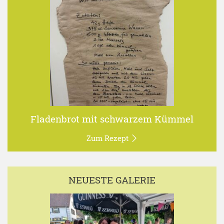
Fladenbrot mit schwarzem Kümmel
Zum Rezept
NEUESTE GALERIE