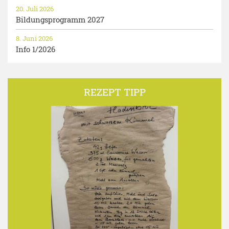
20. Juli 2026
Bildungsprogramm 2027
8. Juni 2026
Info 1/2026
REZEPT TIPP