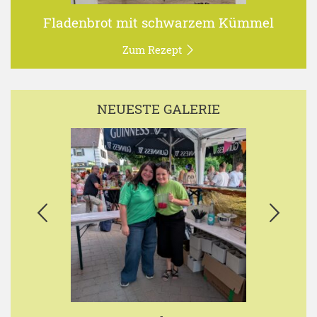
Fladenbrot mit schwarzem Kümmel
Zum Rezept
NEUESTE GALERIE