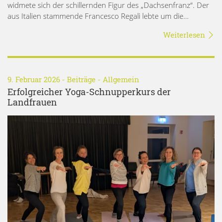
widmete sich der schillernden Figur des „Dachsenfranz“. Der
aus Italien stammende Francesco Regali lebte um die…
Weiterlesen
9. Februar 2026 -
Beiträge
-
Allgemein
Erfolgreicher Yoga-Schnupperkurs der
Landfrauen