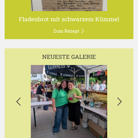
Fladenbrot mit schwarzem Kümmel
Zum Rezept
NEUESTE GALERIE