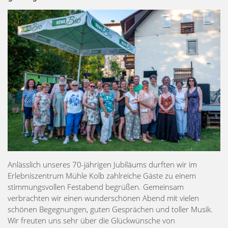
Anlässlich unseres 70-jährigen Jubiläums durften wir im
Erlebniszentrum Mühle Kolb zahlreiche Gäste zu einem
stimmungsvollen Festabend begrüßen. Gemeinsam
verbrachten wir einen wunderschönen Abend mit vielen
schönen Begegnungen, guten Gesprächen und toller Musik.
Wir freuten uns sehr über die Glückwünsche von