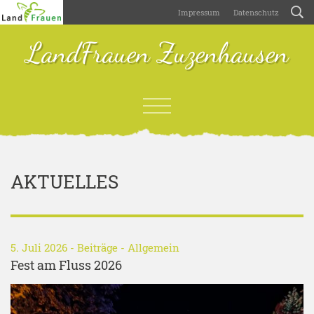
Impressum
Datenschutz
LandFrauen Zuzenhausen
AKTUELLES
5. Juli 2026 -
Beiträge
-
Allgemein
Fest am Fluss 2026