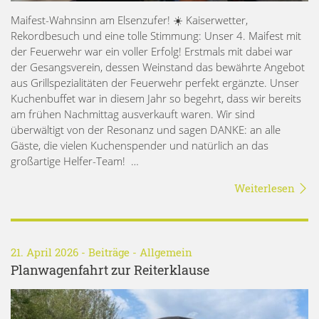
Maifest-Wahnsinn am Elsenzufer! ☀️ Kaiserwetter,
Rekordbesuch und eine tolle Stimmung: Unser 4. Maifest mit
der Feuerwehr war ein voller Erfolg! Erstmals mit dabei war
der Gesangsverein, dessen Weinstand das bewährte Angebot
aus Grillspezialitäten der Feuerwehr perfekt ergänzte. Unser
Kuchenbuffet war in diesem Jahr so begehrt, dass wir bereits
am frühen Nachmittag ausverkauft waren. Wir sind
überwältigt von der Resonanz und sagen DANKE: an alle
Gäste, die vielen Kuchenspender und natürlich an das
großartige Helfer-Team! …
Weiterlesen
21. April 2026 -
Beiträge
-
Allgemein
Planwagenfahrt zur Reiterklause