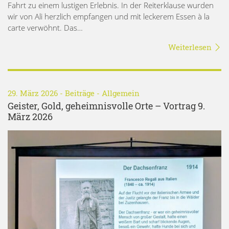
Fahrt zu einem lustigen Erlebnis. In der Reiterklause wurden
wir von Ali herzlich empfangen und mit leckerem Essen à la
carte verwöhnt. Das…
Weiterlesen
29. März 2026 -
Beiträge
-
Allgemein
Geister, Gold, geheimnisvolle Orte – Vortrag 9.
März 2026