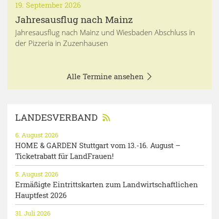
19. September 2026
Jahresausflug nach Mainz
Jahresausflug nach Mainz und Wiesbaden Abschluss in
der Pizzeria in Zuzenhausen
Alle Termine ansehen
LANDESVERBAND
6. August 2026
HOME & GARDEN Stuttgart vom 13.-16. August –
Ticketrabatt für LandFrauen!
5. August 2026
Ermäßigte Eintrittskarten zum Landwirtschaftlichen
Hauptfest 2026
31. Juli 2026