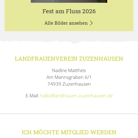
Fest am Fluss 2026
Alle Bilder ansehen
LANDFRAUENVEREIN ZUZENHAUSEN
Nadine Mattheis
Am Mannsgraben 6/1
74939 Zuzenhausen
E-Mail:
hallo@landfrauen-zuzenhausen.de
ICH MÖCHTE MITGLIED WERDEN