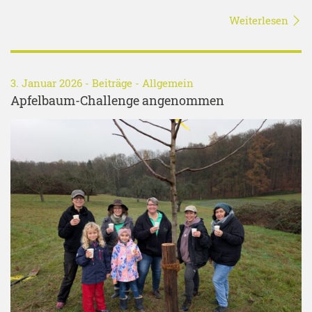
Weiterlesen
3. Januar 2026 -
Beiträge
-
Allgemein
Apfelbaum-Challenge angenommen