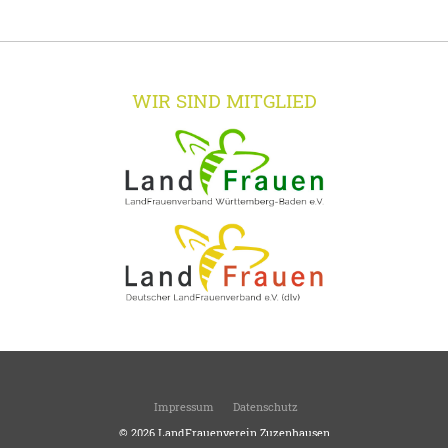
WIR SIND MITGLIED
Impressum
Datenschutz
© 2026
LandFrauenverein Zuzenhausen