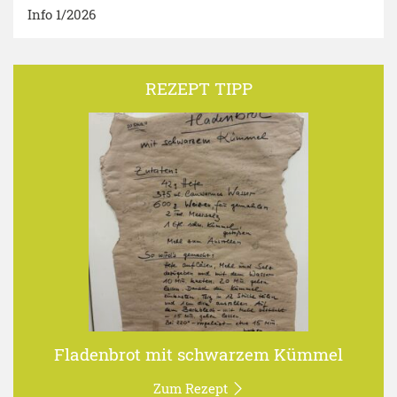
Info 1/2026
REZEPT TIPP
Fladenbrot mit schwarzem Kümmel
Zum Rezept