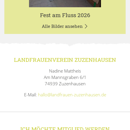
Fest am Fluss 2026
Alle Bilder ansehen
LANDFRAUENVEREIN ZUZENHAUSEN
Nadine Mattheis
Am Mannsgraben 6/1
74939 Zuzenhausen
E-Mail:
hallo@landfrauen-zuzenhausen.de
ICH MÖCHTE MITGLIED WERDEN