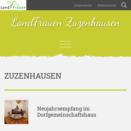
Impressum
Datenschutz
LandFrauen Zuzenhausen
ZUZENHAUSEN
Neujahrsempfang im
Dorfgemeinschaftshaus