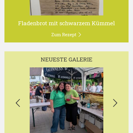
Fladenbrot mit schwarzem Kümmel
Zum Rezept
NEUESTE GALERIE