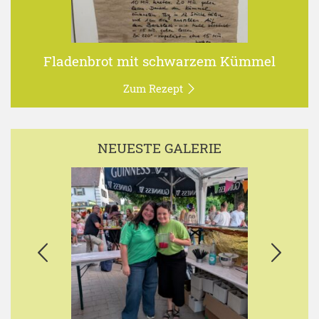
Fladenbrot mit schwarzem Kümmel
Zum Rezept
NEUESTE GALERIE