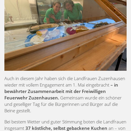
Auch in diesem Jahr haben sich die Landfrauen Zuzenhausen
wieder mit vollem Engagement am 1. Mai eingebracht
– in
bewährter Zusammenarbeit mit der Freiwilligen
Feuerwehr Zuzenhausen.
Gemeinsam wurde ein schöner
und geselliger Tag für die Bürgerinnen und Bürger auf die
Beine gestellt.
Bei bestem Wetter und guter Stimmung boten die Landfrauen
insgesamt
37 köstliche, selbst gebackene Kuchen
an – von