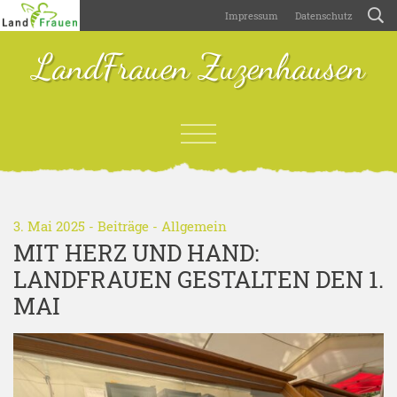
Impressum
Datenschutz
LandFrauen Zuzenhausen
3. Mai 2025 -
Beiträge
-
Allgemein
MIT HERZ UND HAND:
LANDFRAUEN GESTALTEN DEN 1.
MAI