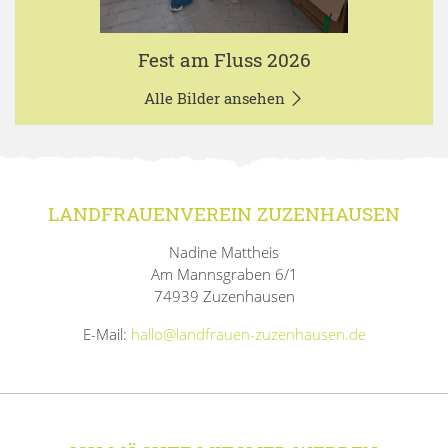
Fest am Fluss 2026
Alle Bilder ansehen
LANDFRAUENVEREIN ZUZENHAUSEN
Nadine Mattheis
Am Mannsgraben 6/1
74939 Zuzenhausen
E-Mail:
hallo@landfrauen-zuzenhausen.de