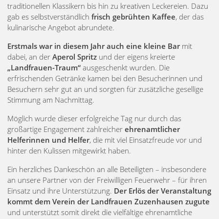
traditionellen Klassikern bis hin zu kreativen Leckereien. Dazu
gab es selbstverständlich
frisch gebrühten Kaffee
, der das
kulinarische Angebot abrundete.
Erstmals war in diesem Jahr auch eine kleine Bar
mit
dabei, an der
Aperol Spritz
und der eigens kreierte
„Landfrauen-Traum“
ausgeschenkt wurden. Die
erfrischenden Getränke kamen bei den Besucherinnen und
Besuchern sehr gut an und sorgten für zusätzliche gesellige
Stimmung am Nachmittag.
Möglich wurde dieser erfolgreiche Tag nur durch das
großartige Engagement zahlreicher
ehrenamtlicher
Helferinnen und Helfer
, die mit viel Einsatzfreude vor und
hinter den Kulissen mitgewirkt haben.
Ein herzliches Dankeschön an alle Beteiligten – insbesondere
an unsere Partner von der Freiwilligen Feuerwehr – für ihren
Einsatz und ihre Unterstützung.
Der Erlös der Veranstaltung
kommt dem Verein der Landfrauen Zuzenhausen zugute
und unterstützt somit direkt die vielfältige ehrenamtliche