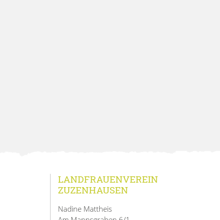
LANDFRAUENVEREIN
ZUZENHAUSEN
Nadine Mattheis
Am Mannsgraben 6/1