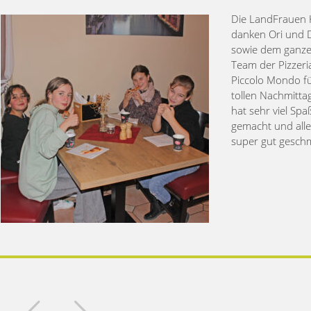
Die LandFrauen 
danken Ori und 
sowie dem ganz
Team der Pizzeri
Piccolo Mondo f
tollen Nachmittag
hat sehr viel Spa
gemacht und all
super gut gesch