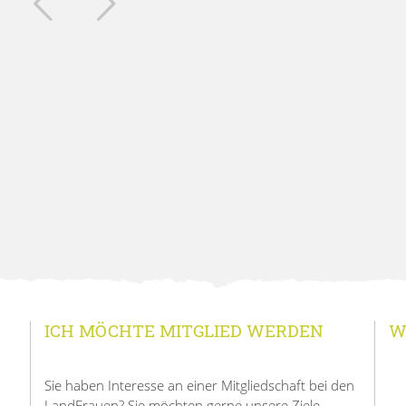
ICH MÖCHTE MITGLIED WERDEN
W
Sie haben Interesse an einer Mitgliedschaft bei den
LandFrauen? Sie möchten gerne unsere Ziele