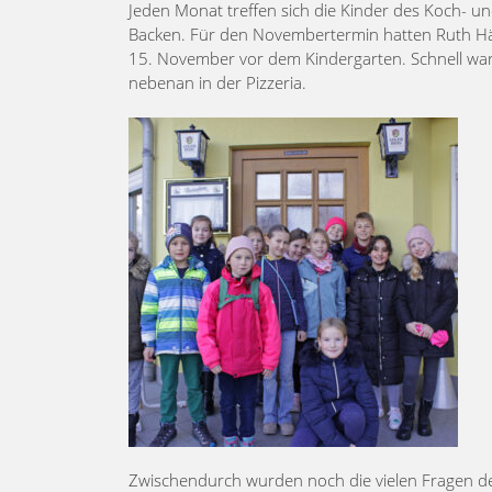
Jeden Monat treffen sich die Kinder des Koch-
Backen. Für den Novembertermin hatten Ruth Här
15. November vor dem Kindergarten. Schnell war a
nebenan in der Pizzeria.
Zwischendurch wurden noch die vielen Fragen d