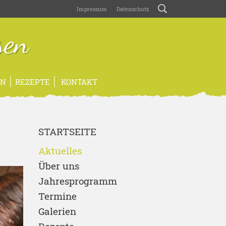
Impressum
Datenschutz
sen
EN
REZEPTE
KONTAKT
STARTSEITE
Aktuelles
Über uns
Jahresprogramm
Termine
Galerien