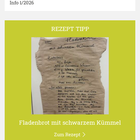
Info 1/2026
REZEPT TIPP
Fladenbrot mit schwarzem Kümmel
Zum Rezept