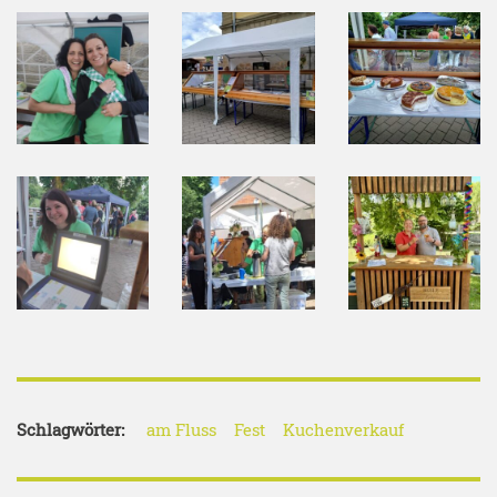
Schlagwörter:
am Fluss
Fest
Kuchenverkauf