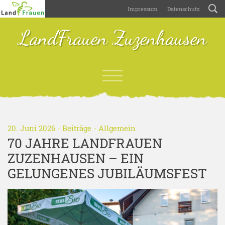
Impressum
Datenschutz
LandFrauen Zuzenhausen
20. Juni 2026 -
Beiträge
-
Allgemein
70 JAHRE LANDFRAUEN
ZUZENHAUSEN – EIN
GELUNGENES JUBILÄUMSFEST