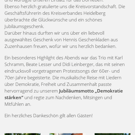
Ebenso herzlich gratulierte uns die Kreisvorstandschaft. Die
Geschäftsführerin des Kreisverbandes Heidelberg
überbrachte die Glückwünsche und ein schönes
Jubiläumsgeschenk.
Darüber hinaus durften wir uns über ein liebevoll
ausgewähltes Geschenk von Hennis Geschenkladen aus
Zuzenhausen freuen, wofür wir uns herzlich bedanken.
Ein besonderes Highlight des Abends war das Trio mit Karl
Schramm, Beate Lesser und Didi Leinberger, das mit seinen
eindrucksvoll vorgetragenen Protestsongs der 60er- und
70er-Jahre begeisterte. Die musikalische Reise mit Liedern
über Demokratie, Freiheit und Zusammenhalt passte
hervorragend zu unserem
Jubiläumsmotto „Demokratie
stärken“
und regte zum Nachdenken, Mitsingen und
Mitfühlen an.
Ein herzliches Dankeschön gilt allen Gästen!