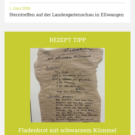
1. Juni 2026
Sterntreffen auf der Landesgartenschau in Ellwangen
REZEPT TIPP
Fladenbrot mit schwarzem Kümmel