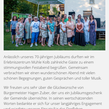
Anlässlich unseres 70-jährigen Jubiläums durften wir im
Erlebniszentrum Mühle Kolb zahlreiche Gäste zu einem
stimmungsvollen Festabend begrüßen. Gemeinsam
verbrachten wir einen wunderschönen Abend mit vielen
schönen Begegnungen, guten Gesprächen und toller Musik.
Wir freuten uns sehr über die Glückwünsche von
Bürgermeister Hagen Zuber, der uns ein Jubiläumsgeschenk
der Gemeinde überreichte. In seinen wertschätzenden
Worten bedankte er sich für unser langjähriges Engagement
und würdigte unseren Einsatz für das Dorfleben.