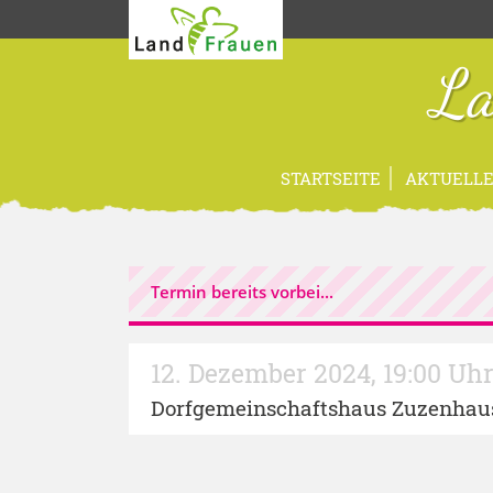
La
STARTSEITE
AKTUELLE
Termin bereits vorbei...
12. Dezember 2024
,
19:00 Uh
Dorfgemeinschaftshaus Zuzenhau