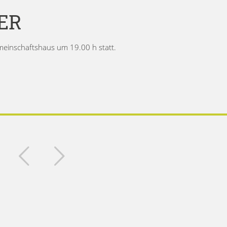
ER
emeinschaftshaus um 19.00 h statt.