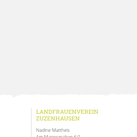
LANDFRAUENVEREIN
ZUZENHAUSEN
Nadine Mattheis
Am Mannsgraben 6/1