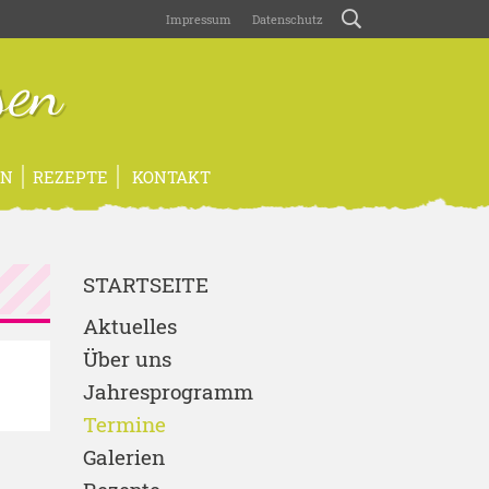
Impressum
Datenschutz
sen
EN
REZEPTE
KONTAKT
STARTSEITE
Aktuelles
Über uns
Jahresprogramm
Termine
Galerien