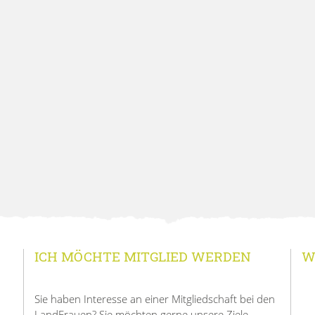
ICH MÖCHTE MITGLIED WERDEN
W
Sie haben Interesse an einer Mitgliedschaft bei den
LandFrauen? Sie möchten gerne unsere Ziele