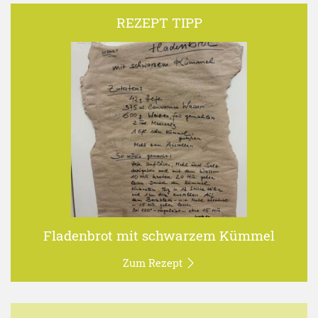
REZEPT TIPP
Fladenbrot mit schwarzem Kümmel
Zum Rezept