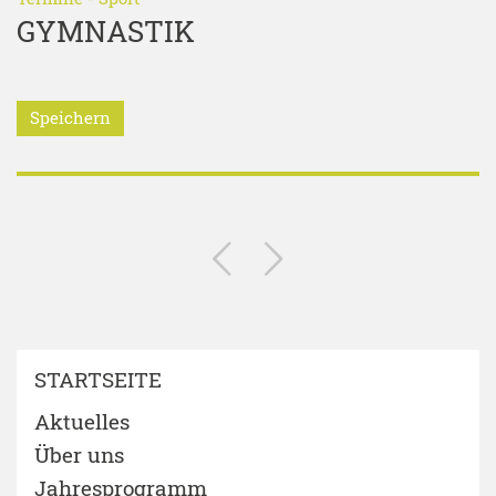
GYMNASTIK
Speichern
STARTSEITE
Aktuelles
Über uns
Jahresprogramm