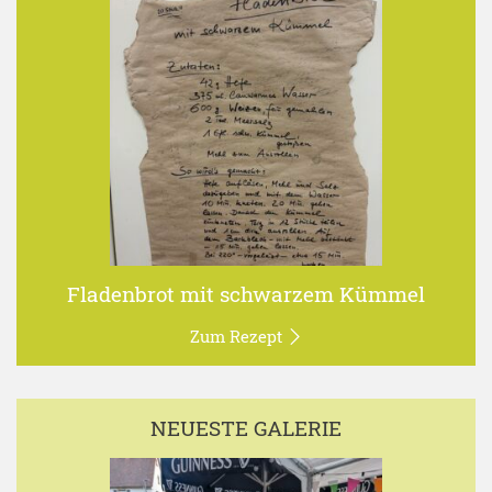
Fladenbrot mit schwarzem Kümmel
Zum Rezept
NEUESTE GALERIE