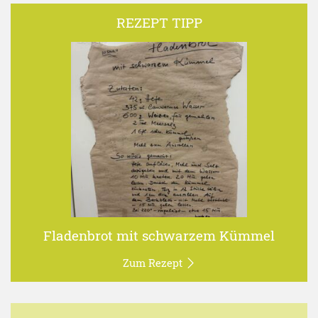
REZEPT TIPP
Fladenbrot mit schwarzem Kümmel
Zum Rezept