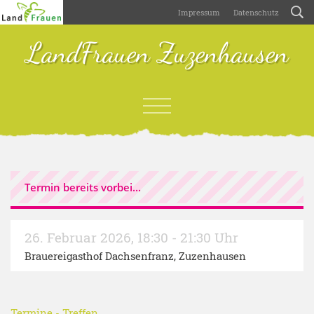
Impressum
Datenschutz
LandFrauen Zuzenhausen
Termin bereits vorbei...
26. Februar 2026
,
18:30 - 21:30 Uhr
Brauereigasthof Dachsenfranz, Zuzenhausen
Termine
-
Treffen