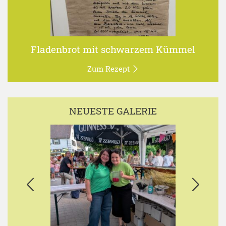
Fladenbrot mit schwarzem Kümmel
Zum Rezept
NEUESTE GALERIE