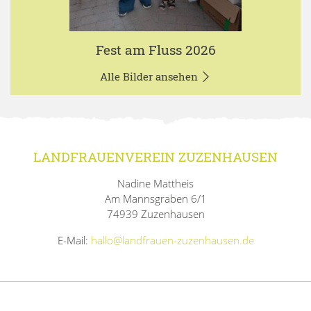
Fest am Fluss 2026
Alle Bilder ansehen
LANDFRAUENVEREIN ZUZENHAUSEN
Nadine Mattheis
Am Mannsgraben 6/1
74939 Zuzenhausen
E-Mail:
hallo@landfrauen-zuzenhausen.de