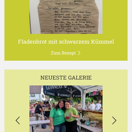
Fladenbrot mit schwarzem Kümmel
Zum Rezept
NEUESTE GALERIE