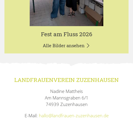
Fest am Fluss 2026
Alle Bilder ansehen
LANDFRAUENVEREIN ZUZENHAUSEN
Nadine Mattheis
Am Mannsgraben 6/1
74939 Zuzenhausen
E-Mail:
hallo@landfrauen-zuzenhausen.de