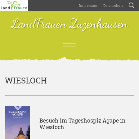
Impressum
Datenschutz
LandFrauen Zuzenhausen
WIESLOCH
Besuch im Tageshospiz Agape in
Wiesloch