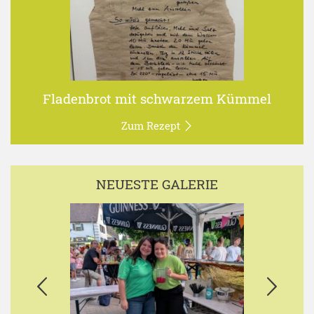
Fladenbrot mit schwarzem Kümmel
Zum Rezept
NEUESTE GALERIE