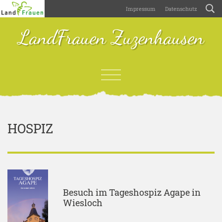
Impressum
Datenschutz
LandFrauen Zuzenhausen
HOSPIZ
Besuch im Tageshospiz Agape in
Wiesloch