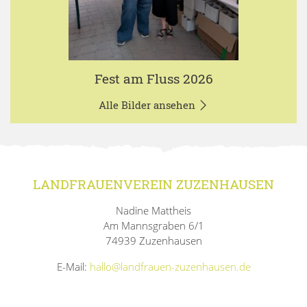
Fest am Fluss 2026
Alle Bilder ansehen
LANDFRAUENVEREIN ZUZENHAUSEN
Nadine Mattheis
Am Mannsgraben 6/1
74939 Zuzenhausen
E-Mail:
hallo@landfrauen-zuzenhausen.de