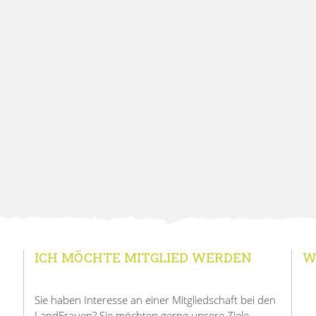
ICH MÖCHTE MITGLIED WERDEN
W
Sie haben Interesse an einer Mitgliedschaft bei den
LandFrauen? Sie möchten gerne unsere Ziele