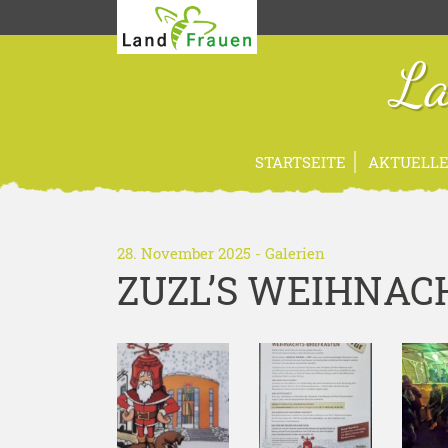
La
STARTSEITE
AKTUELLE
28. November 2025
-
Galerien
ZUZL’S WEIHNAC