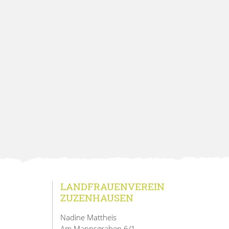
LANDFRAUENVEREIN
ZUZENHAUSEN
Nadine Mattheis
Am Mannsgraben 6/1