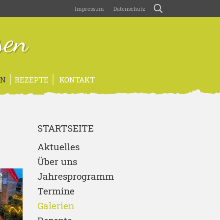
Impressum
Datenschutz
sen
EN
REZEPTE
KONTAKT
STARTSEITE
Aktuelles
Über uns
Jahresprogramm
Termine
Galerien