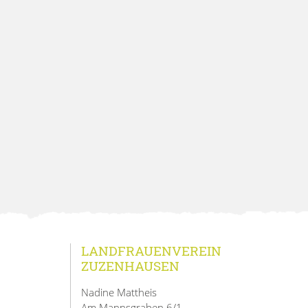
LANDFRAUENVEREIN
ZUZENHAUSEN
Nadine Mattheis
Am Mannsgraben 6/1