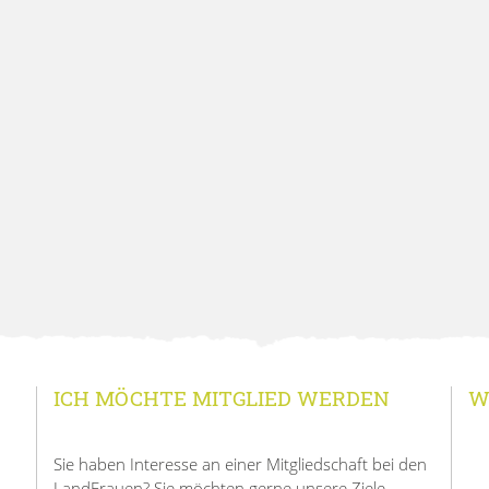
ICH MÖCHTE MITGLIED WERDEN
W
Sie haben Interesse an einer Mitgliedschaft bei den
LandFrauen? Sie möchten gerne unsere Ziele