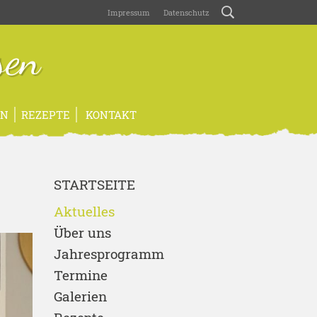
Impressum
Datenschutz
sen
EN
REZEPTE
KONTAKT
STARTSEITE
Aktuelles
Über uns
Jahresprogramm
Termine
Galerien