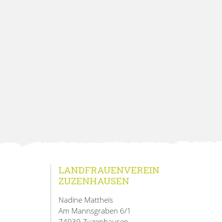
LANDFRAUENVEREIN
ZUZENHAUSEN
Nadine Mattheis
Am Mannsgraben 6/1
74939 Zuzenhausen