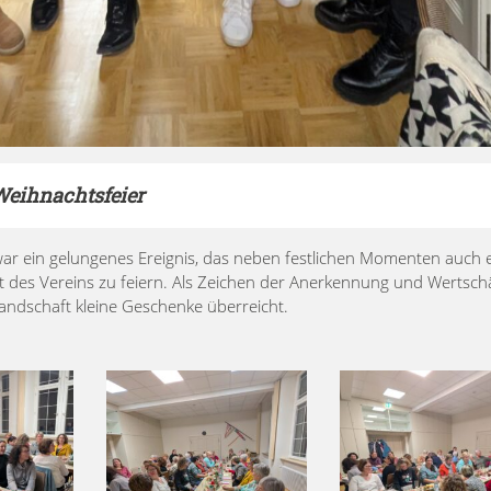
Weihnachtsfeier
ar ein gelungenes Ereignis, das neben festlichen Momenten auch 
t des Vereins zu feiern. Als Zeichen der Anerkennung und Wertsc
andschaft kleine Geschenke überreicht.